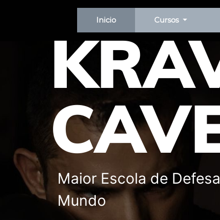
Inicio
Cursos
KRA
CAV
Maior Escola de Defesa
Mundo