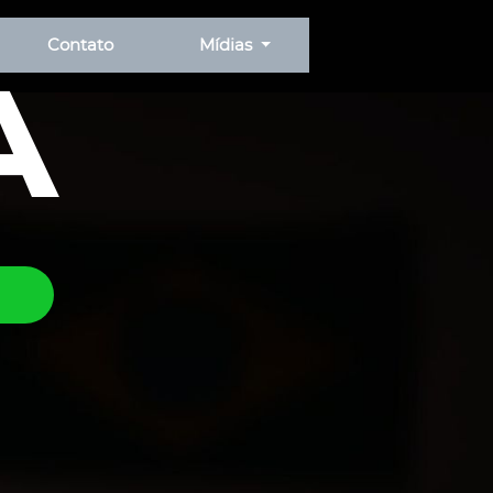
Contato
Mídias
A